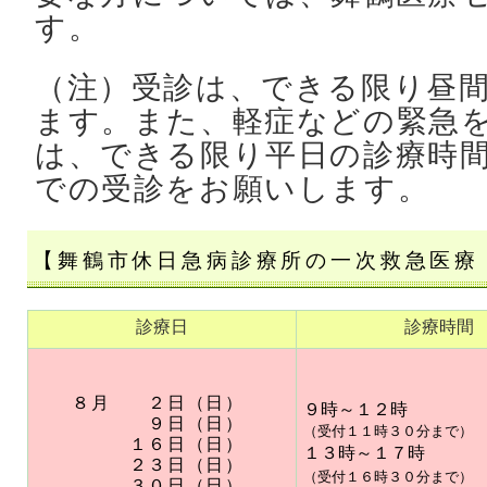
す。
（注）受診は、できる限り昼
ます。また、軽症などの緊急
は、できる限り平日の診療時
での受診をお願いします。
【舞鶴市休日急病診療所の一次救急医療
診療日
診療時間
８
月 ２日（日）
９時～１２時
９日（日）
（受付１１時３０分まで）
１６日（日）
１３時～１７時
２３日（日）
（受付１６時３０分まで）
３０日（日）