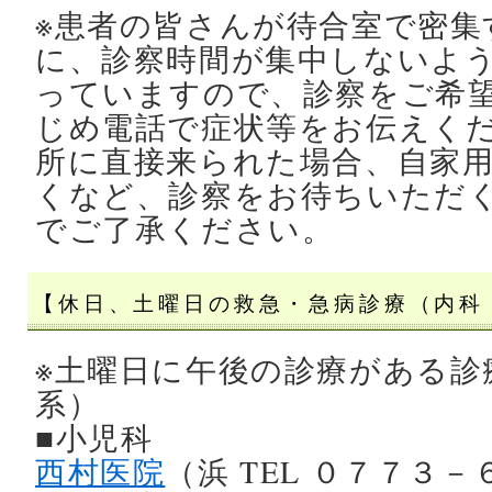
※患者の皆さんが待合室で密集
に、診察時間が集中しないよ
っていますので、診察をご希
じめ電話で症状等をお伝えく
所に直接来られた場合、自家
くなど、診察をお待ちいただ
でご了承ください。
【休日、土曜日の救急・急病診療（内科
※土曜日に午後の診療がある診
系）
■小児科
西村医院
（浜 TEL ０７７３