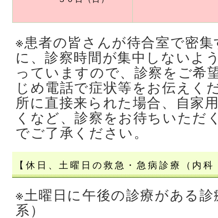
※患者の皆さんが待合室で密集
に、診察時間が集中しないよ
っていますので、診察をご希
じめ電話で症状等をお伝えく
所に直接来られた場合、自家
くなど、診察をお待ちいただ
でご了承ください。
【休日、土曜日の救急・急病診療（内科
※土曜日に午後の診療がある診
系）