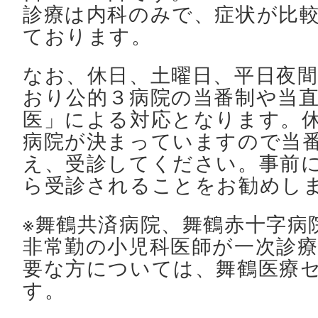
診療は内科のみで、症状が比
ております。
なお、休日、土曜日、平日夜
おり公的３病院の当番制や当
医」による対応となります。
病院が決まっていますので当
え、受診してください。事前
ら受診されることをお勧めし
※舞鶴共済病院、舞鶴赤十字病
非常勤の小児科医師が一次診
要な方については、舞鶴医療
す。