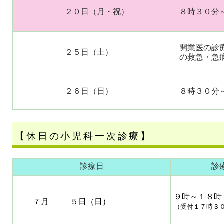
２０日（月・祝）
８時３０分
開業医の診
２５日（土）
の救急・急
２６日（日）
８時３０分
【休日の小児科一次診療】
診療日
診
９時～１８時
７月 ５日（日）
（受付１７時３