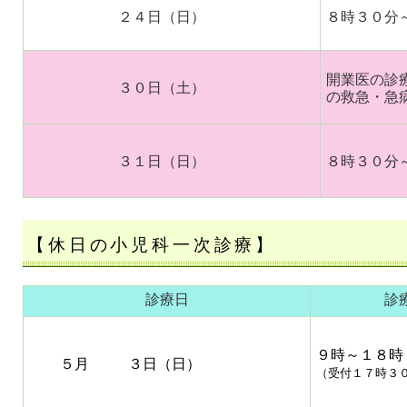
２４日（日）
８時３０分
開業医の診
３０日（土）
の救急・急
３１日（日）
８時３０分
【休日の小児科一次診療】
診療日
診
９時～１８時
５月 ３日（日）
（受付１７時３