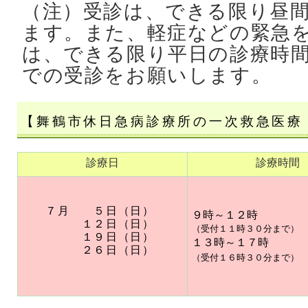
（注）受診は、できる限り昼
ます。また、軽症などの緊急
は、できる限り平日の診療時
での受診をお願いします。
【舞鶴市休日急病診療所の一次救急医療
診療日
診療時間
７
月 ５日（日）
９時～１２時
１２日（日）
（受付１１時３０分まで）
１９日（日）
１３時～１７時
２６日（日）
（受付１６時３０分まで）