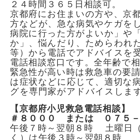
２４時間３６５日相談可。
京都府にお住まいの方や、京
方などが、急な病気やケガを
病院に行った方がよいか」や
か」、悩んだり、ためらわれ
等）から電話でアドバイスを
電話相談窓口です。全年齢で
緊急性が高い時は救急車の要
は症状などに応じて、適切な
グを専門家がアドバイスしま
【京都府小児救急電話相談】
＃８０００ または ０７５
午後７時～翌朝８時 土曜日
く）は午後３時～翌朝８時