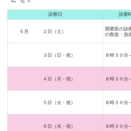
診療日
診療
開業医の診
５月 ２日（土）
の救急・急
３日（日・祝）
８時３０分
４日（月・祝）
８時３０分
５日（火・祝）
８時３０分
６日（水・祝）
８時３０分