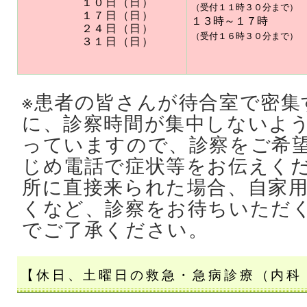
１０日（日）
（受付１１時３０分まで）
１７日（日）
１３時～１７時
２４日（日）
（受付１６時３０分まで）
３１日（日）
※患者の皆さんが待合室で密集
に、診察時間が集中しないよ
っていますので、診察をご希
じめ電話で症状等をお伝えく
所に直接来られた場合、自家
くなど、診察をお待ちいただ
でご了承ください。
【休日、土曜日の救急・急病診療（内科