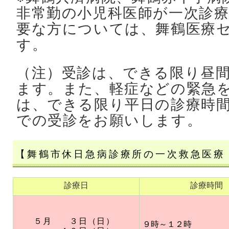
非常勤の小児科医師が一次診
要な方については、舞鶴医療
す。
（注）受診は、できる限り昼
ます。また、軽症などの緊急
は、できる限り平日の診療時
での受診をお願いします。
【舞鶴市休日急病診療所の一次救急医療
診療日
診療時間
５
月 ３日（日）
９時～１２時