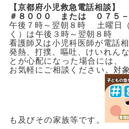
【京都府小児救急電話相談】
＃８０００ または ０７５
午後７時～翌朝８時 土曜日
く）は午後３時～翌朝８時
看護師又は小児科医師が電話
発熱、打撲、嘔吐、けいれん
とが心配になった場合には、
お気軽にご相談ください。対
も及びその家族等です。