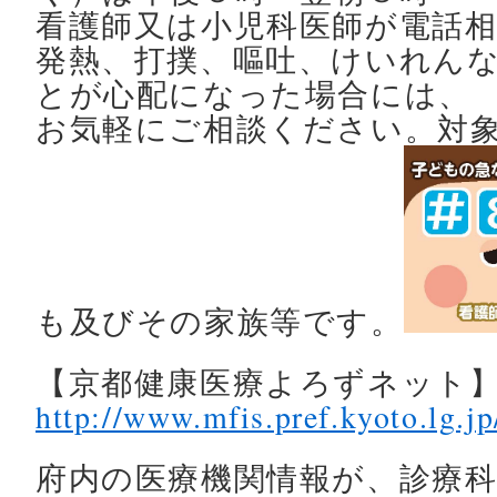
看護師又は小児科医師が電話
発熱、打撲、嘔吐、けいれん
とが心配になった場合には、
お気軽にご相談ください。対
も及びその家族等です。
【京都健康医療よろずネット
http://www.mfis.pref.kyoto.lg.jp
府内の医療機関情報が、診療