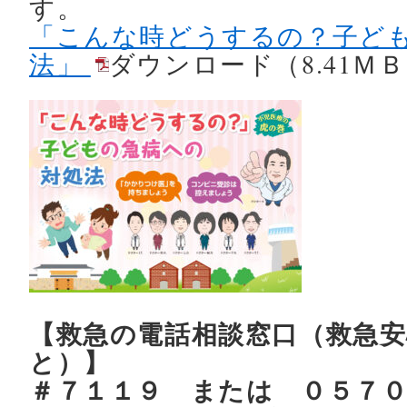
す。
「こんな時どうするの？子ど
法」
ダウンロード（8.41Ｍ
【救急の電話相談窓口（救急
と）】
＃７１１９ または ０５７