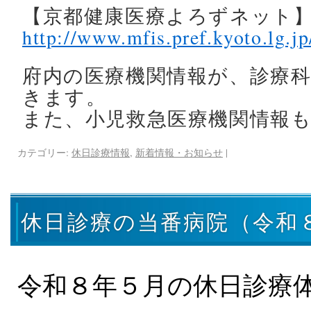
【京都健康医療よろずネット
http://www.mfis.pref.kyoto.lg.jp
府内の医療機関情報が、診療
きます。
また、小児救急医療機関情報
カテゴリー:
休日診療情報
,
新着情報・お知らせ
|
休日診療の当番病院（令和
令和８年５月の休日診療