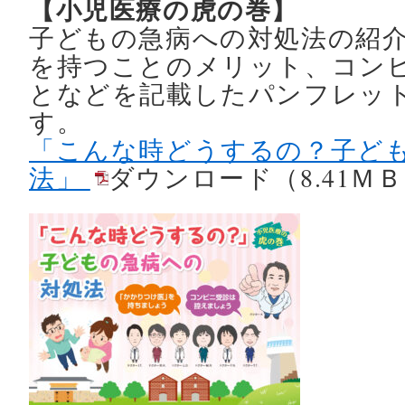
【小児医療の虎の巻】
子どもの急病への対処法の紹
を持つことのメリット、コン
となどを記載したパンフレッ
す。
「こんな時どうするの？子ど
法」
ダウンロード（8.41Ｍ