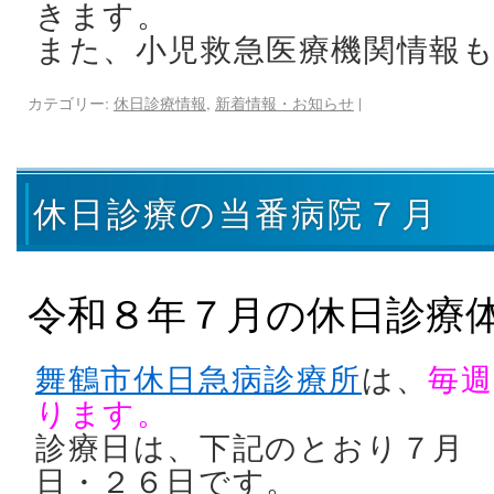
きます。
また、小児救急医療機関情報
カテゴリー:
休日診療情報
,
新着情報・お知らせ
|
休日診療の当番病院７月
令和８年７月の休日診療
舞鶴市休日急病診療所
は、
毎週
ります。
診療日は、下記のとおり７月
日・２６日です。