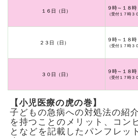
９時～１８時
１６日（日）
（受付１７時３
９時～１８時
２３日（日）
（受付１７時３
９時～１８時
３０日（日）
（受付１７時３
【小児医療の虎の巻】
子どもの急病への対処法の紹
を持つことのメリット、コン
となどを記載したパンフレッ