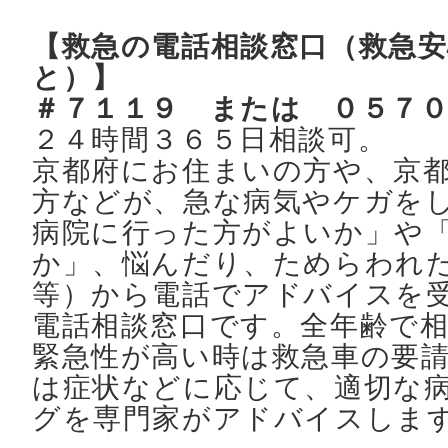
【救急の電話相談窓口（救急
と）】
＃７１１９ または ０５７
２４時間３６５日相談可。
京都府にお住まいの方や、京
方などが、急な病気やケガを
病院に行った方がよいか」や
か」、悩んだり、ためらわれ
等）から電話でアドバイスを
電話相談窓口です。全年齢で
緊急性が高い時は救急車の要
は症状などに応じて、適切な
グを専門家がアドバイスしま